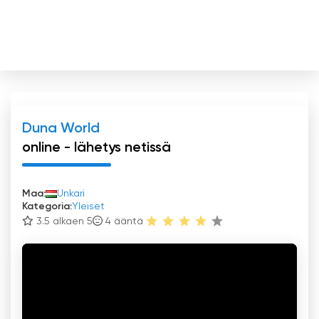
Duna World
online - lähetys netissä
Maa:
Unkari
Kategoria:
Yleiset
3.5 alkaen 5
4
ääntä