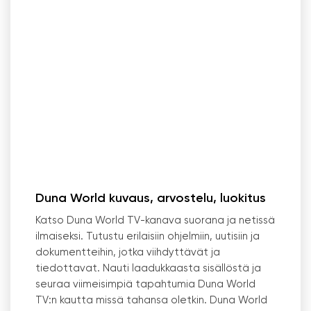
Duna World kuvaus, arvostelu, luokitus
Katso Duna World TV-kanava suorana ja netissä
ilmaiseksi. Tutustu erilaisiin ohjelmiin, uutisiin ja
dokumentteihin, jotka viihdyttävät ja
tiedottavat. Nauti laadukkaasta sisällöstä ja
seuraa viimeisimpiä tapahtumia Duna World
TV:n kautta missä tahansa oletkin. Duna World