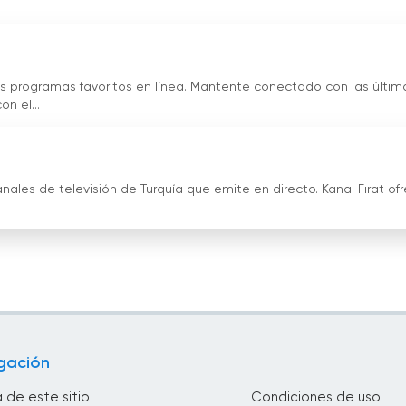
sus programas favoritos en línea. Mantente conectado con las últim
n el...
anales de televisión de Turquía que emite en directo. Kanal Fırat of
gación
 de este sitio
Condiciones de uso