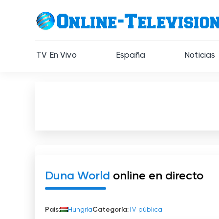
TV En Vivo
España
Noticias
Duna World
online en directo
País:
Hungría
Categoría:
TV pública