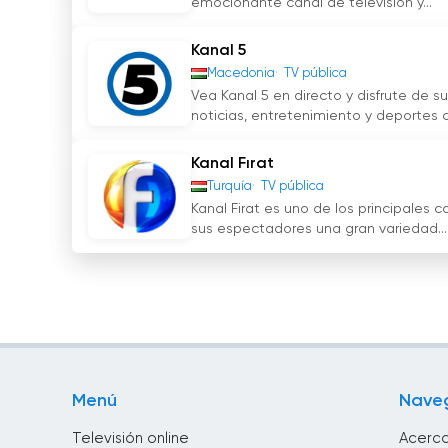
emocionante canal de televisión y...
Kanal 5
Macedonia
TV pública
Vea Kanal 5 en directo y disfrute de 
noticias, entretenimiento y deportes co
Kanal Fırat
Turquía
TV pública
Kanal Firat es uno de los principales c
sus espectadores una gran variedad...
Menú
Nave
Televisión online
Acerca