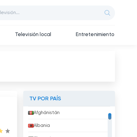
Televisión local
Entretenimiento
TV POR PAÍS
Afghánistán
Albania