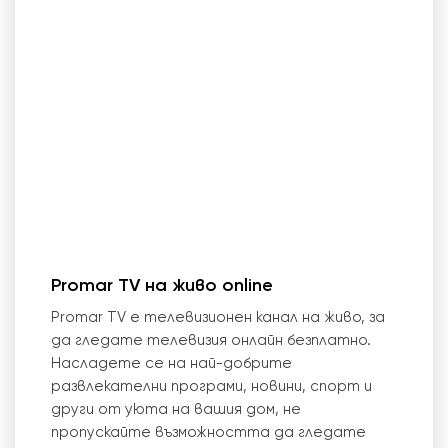
Promar TV на живо online
Promar TV е телевизионен канал на живо, за
да гледате телевизия онлайн безплатно.
Насладете се на най-добрите
развлекателни програми, новини, спорт и
други от уюта на вашия дом, не
пропускайте възможността да гледате