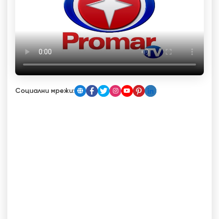
Социални мрежи: