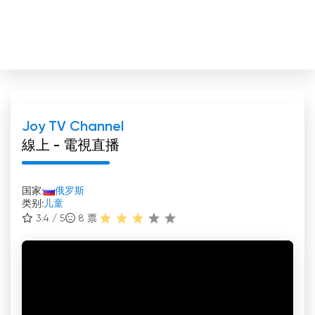
Joy TV Channel
線上 - 電視直播
国家:
俄罗斯
类别:
儿童
3.4 / 5
8
票