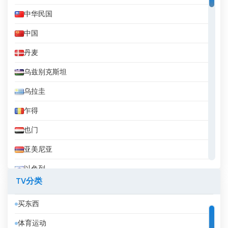
中华民国
中国
丹麦
乌兹别克斯坦
乌拉圭
乍得
也门
亚美尼亚
以色列
TV分类
伊拉克
买东西
伊拉克库尔德斯坦
体育运动
伊朗