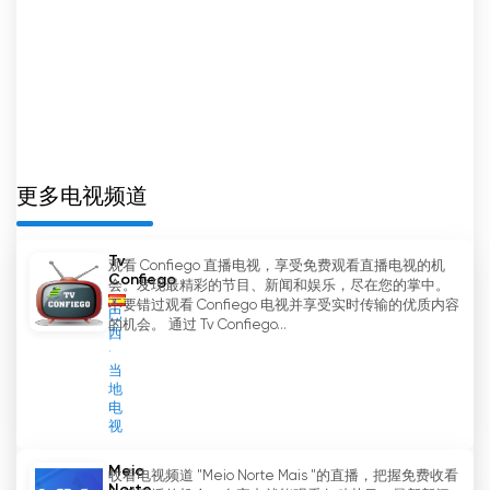
更多电视频道
Tv
观看 Confiego 直播电视，享受免费观看直播电视的机
Confiego
会。发现最精彩的节目、新闻和娱乐，尽在您的掌中。
不要错过观看 Confiego 电视并享受实时传输的优质内容
巴
的机会。 通过 Tv Confiego...
西
当
地
电
视
Meio
收看电视频道 "Meio Norte Mais "的直播，把握免费收看