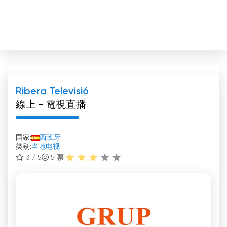
Ribera Televisió
線上 - 電視直播
国家:
西班牙
类别:
当地电视
3 / 5
5
票