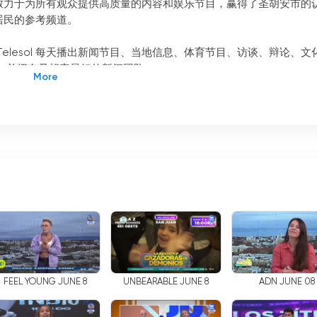
于其致力于为所有观众提供高质量的内容和娱乐节目，赢得了圣胡安市的
市居民的参考频道。
lesol 每天播出新闻节目、当地信息、体育节目、访谈、辩论、文
，并拥有圣胡安最好的新闻团队。
任何地方欣赏直播节目。该频道提供在互联网上免费观看电视的可能性，
观看节目。
范，赢得了圣胡安人民的尊重。该频道的新闻团队因其专业性和对信息的
访谈、辩论和其他内容的质量上都有所体现。
，为圣胡安的居民提供丰富多彩的优质节目。此外，该频道还提供在互联
世界任何地方欣赏其节目。这些特点使 Telesol 频道成为圣胡安
FEEL YOUNG JUNE 8
UNBEARABLE JUNE 8
ADN JUNE 08