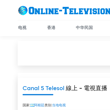
电视
香港
中华民国
Canal 5 Telesol
線上 - 電視直播
国家:
阿根廷
类别:
当地电视