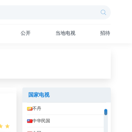
公开
当地电视
招待
国家电视
不丹
中华民国