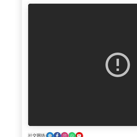
社交网络: