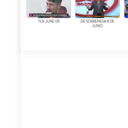
TLN JUNE 08
DE SOBREMESA 8 DE
JUNIO