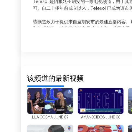
Telesol 是阿根廷圣胡安的一家电视频道，由
可。自二十多年前成立以来，Telesol 已成为该
该频道致力于提供来自圣胡安市的最佳直播内容。Te
和娱乐节目。其节目的特点是种类丰富、质量上乘
得益于技术的发展，Telesol 用户可以在世界
使得其追随者可以从任何可以连接互联网的设备上
Telesol 频道在内容质量和多样性方面堪称典
诺而得到认可。这一点在该频道提供的新闻节目、
该频道的最新视频
简而言之，Telesol 是阿根廷的一个电视频道
上免费收看电视节目的可能性，这使得其追随者可以在
的参考频道。
Canal 5 Telesol 網絡電視直播
LILA COSMA JUNE 07
AMANECIDOS JUNE 08