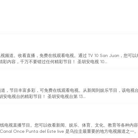
主要电视频道。收看直播，免费在线观看电视。通过 TV 10 San Juan，您可
内容，千万不要错过任何精彩节目！ 圣胡安电视 10...
是一个直播电视频道，节目丰富多彩，可免费在线观看电视。从新闻到娱乐节目，该电视
安电视台的精彩节目！ 圣胡安电视台第 13...
ste 提供免费在线电视直播节目。您可以收看新闻、娱乐、体育、文化、教育等各种内
 Once Punta del Este live 是乌拉圭最重要的地方电视频道之一