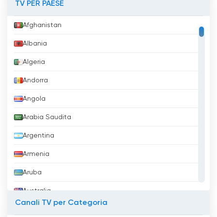
TV PER PAESE
Afghanistan
Albania
Algeria
Andorra
Angola
Arabia Saudita
Argentina
Armenia
Aruba
Australia
Canali TV per Categoria
Austria