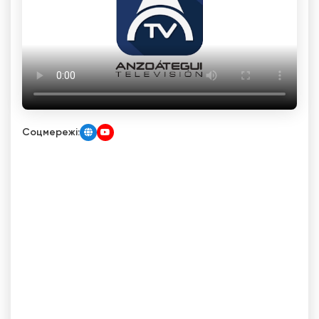
Соцмережі: