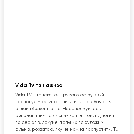
Vida Tv тв наживо
Vida TV - телеканал прямого ефіру, який
пропонує можливість дивитися телебачення
онлайн безкоштовно. Насолоджуйтесь
різноманітним та якісним контентом, від новин
до серіалів, документальних та художніх
фільмів, розвагою, яку не можна пропустити! Tu