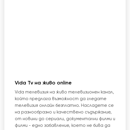
Vida Tv на живо online
Vida телевизия на живо телевизионен канал,
който предлага възможност да гледате
телевизия онлайн безплатно. Насладете се
на разнообразно и качествено съдържание,
от новини до сериали, документални филми и
филми - едно забавление, което не бива да