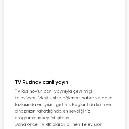
TV Ruzinov canli yayın
TV Ruzinov
'
un canlı yayınıyla çevrimiçi
televizyon izleyin, size eğlence, haber ve daha
fazlasında en iyisini getirin. Bağlantıda kalın ve
cihazınızın rahatlığında en sevdiğiniz
programların keyfini çıkarın.
Daha önce TV RIK olarak bilinen Television