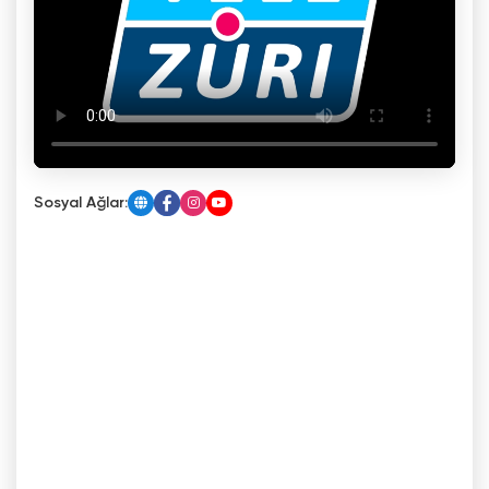
Sosyal Ağlar: