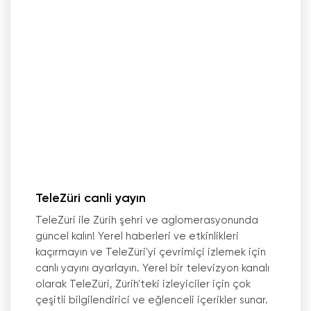
TeleZüri canli yayın
TeleZüri ile Zürih şehri ve aglomerasyonunda
güncel kalın! Yerel haberleri ve etkinlikleri
kaçırmayın ve TeleZüri
'
yi çevrimiçi izlemek için
canlı yayını ayarlayın. Yerel bir televizyon kanalı
olarak TeleZüri, Zürih
'
teki izleyiciler için çok
çeşitli bilgilendirici ve eğlenceli içerikler sunar.