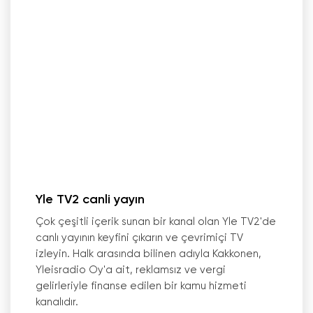
Yle TV2 canli yayın
Çok çeşitli içerik sunan bir kanal olan Yle TV2
'
de
canlı yayının keyfini çıkarın ve çevrimiçi TV
izleyin. Halk arasında bilinen adıyla Kakkonen,
Yleisradio Oy
'
a ait, reklamsız ve vergi
gelirleriyle finanse edilen bir kamu hizmeti
kanalıdır.