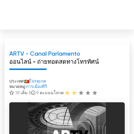
ARTV - Canal Parlamento
ออนไลน์ - ถ่ายทอดสดทางโทรทัศน์
ประเทศ:
โปรตุเกส
หมวดหมู่:
การเมืองทีวี
1.9 เต็ม 5
9
คะแนนโหวต