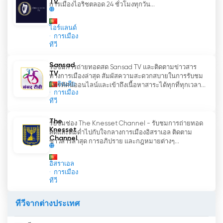
TV
การเมืองไอริชตลอด 24 ชั่วโมงทุกวัน...
ไอร์แลนด์
การเมือง
ทีวี
Sansad
รับชมการถ่ายทอดสด Sansad TV และติดตามข่าวสาร
TV
ทางการเมืองล่าสุด สัมผัสความสะดวกสบายในการรับชม
อินเดีย
โทรทัศน์ออนไลน์และเข้าถึงเนื้อหาสาระได้ทุกที่ทุกเวลา...
การเมือง
ทีวี
The
รับชมช่อง The Knesset Channel - รับชมการถ่ายทอด
Knesset
สดและดื่มด่ำไปกับใจกลางการเมืองอิสราเอล ติดตาม
Channel
ข่าวสารล่าสุด การอภิปราย และกฎหมายต่างๆ...
อิสราเอล
การเมือง
ทีวี
ทีวีจากต่างประเทศ