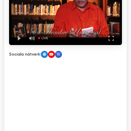
Sociala nätverk: