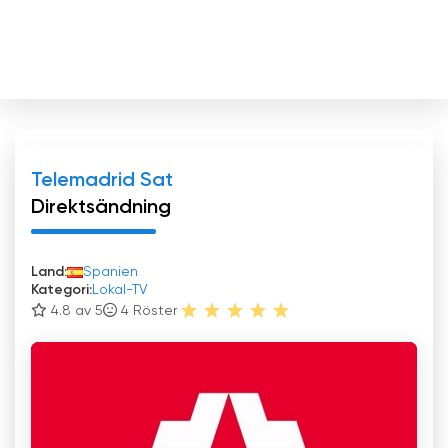
Telemadrid Sat
Direktsändning
Land:
Spanien
Kategori:
Lokal-TV
4.8 av 5
4
Röster