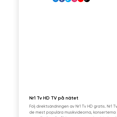
Nr1 Tv HD TV på nätet
Följ direktsändningen av Nr1 Tv HD gratis. Nr1 
de mest populära musikvideorna, konserterna 