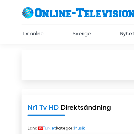
TV online
Sverige
Nyhet
Nr1 Tv HD
Direktsändning
Land:
Turkiet
Kategori:
Musik