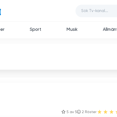
er
Sport
Musik
Allmän
5 av 5
2
Röster