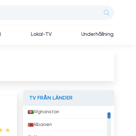
t
Lokal-TV
Underhållning
TV FRÅN LÄNDER
Afghanistan
Albanien