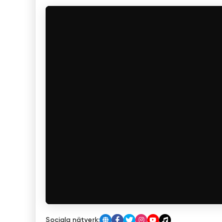
Sociala nätverk: