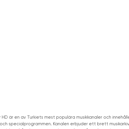
Tv HD är en av Turkiets mest populära musikkanaler och innehåll
och specialprogrammen. Kanalen erbjuder ett brett musikarki