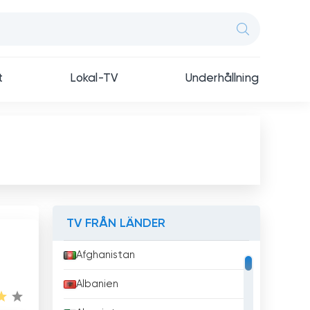
t
Lokal-TV
Underhållning
TV FRÅN LÄNDER
Afghanistan
Albanien