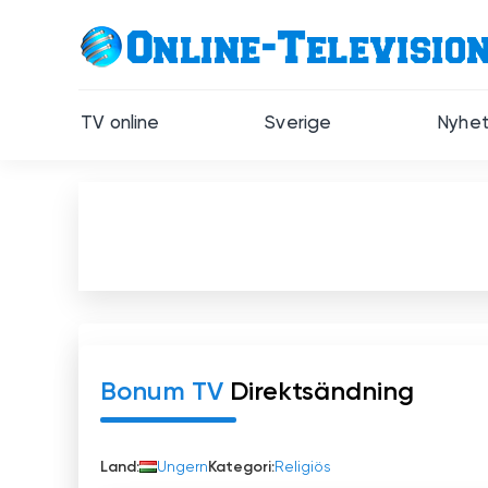
TV online
Sverige
Nyhet
Bonum TV
Direktsändning
Land:
Ungern
Kategori:
Religiös