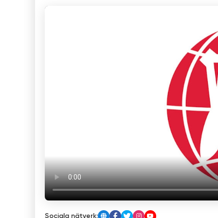
Sociala nätverk: