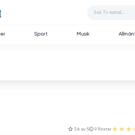
er
Sport
Musik
Allmän
3.6 av 5
9
Röster