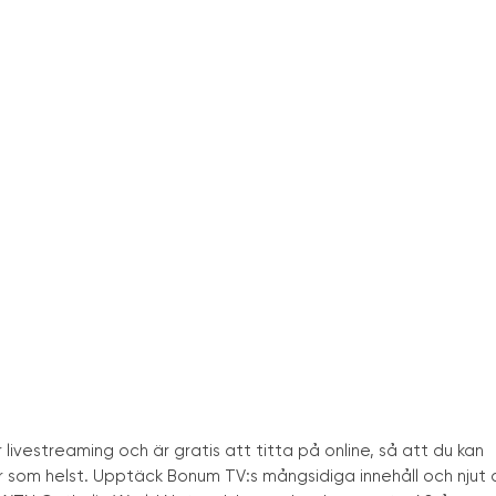
ivestreaming och är gratis att titta på online, så att du kan
ar som helst. Upptäck Bonum TV:s mångsidiga innehåll och njut 