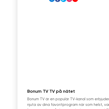
Bonum TV TV på nätet
Bonum TV är en populär TV-kanal som erbjuder l
njuta av dina favoritprogram när som helst, v