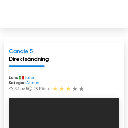
Canale 5
Direktsändning
Land:
Italien
Kategori:
Allmänt
3.1 av 5
25
Röster