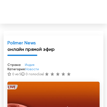
Polimer News
онлайн прямой эфир
Страна:
Индия
Категория:
Новости
0 из 5
0
голос(ов)