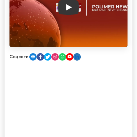
Play
Соцсети: