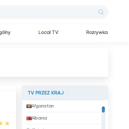
ólny
Local TV
Rozrywka
TV PRZEZ KRAJ
Afganistan
Albania