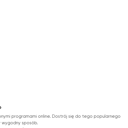
o
bionymi programami online. Dostrój się do tego popularnego
 w wygodny sposób.