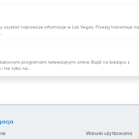
y uzyskać najnowsze informacje w Las Vegas. Przeżyj transmisje n
.
ulubionymi programami telewizyjnymi online. Bądź na bieżąco z
nie tylko na...
gacja
nie
Warunki użytkowania