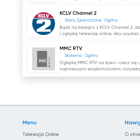
KCLV Channel 2
Stany Zjednoczone
Ogólny
Bądź na bieżąco z KCLV Channel 2, ab
i oglądaj telewizję online, aby uzyskać..
MMC RTV
Słowenia
Ogólny
Oglądaj MMC RTV na żywo i ciesz się 
najnowszymi wiadomościami, rozrywką i 
Menu
Nawi
Telewizja Online
O stro