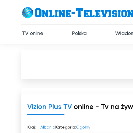
TV online
Polska
Wiadom
Vizion Plus TV
online - Tv na ży
Kraj:
Albania
Kategoria:
Ogólny