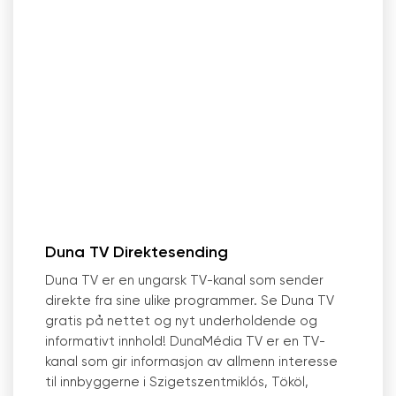
Duna TV Direktesending
Duna TV er en ungarsk TV-kanal som sender
direkte fra sine ulike programmer. Se Duna TV
gratis på nettet og nyt underholdende og
informativt innhold! DunaMédia TV er en TV-
kanal som gir informasjon av allmenn interesse
til innbyggerne i Szigetszentmiklós, Tököl,