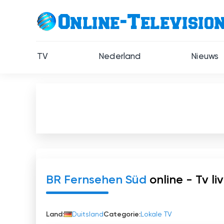
TV
Nederland
Nieuws
BR Fernsehen Süd
online - Tv li
Land:
Duitsland
Categorie:
Lokale TV