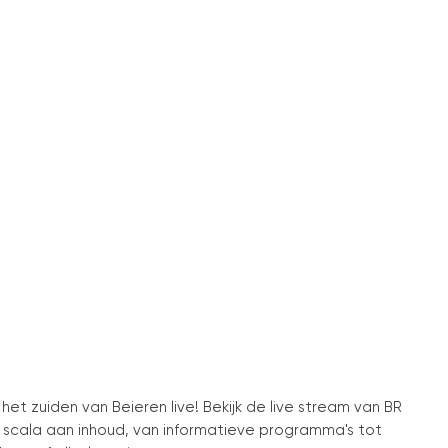
et zuiden van Beieren live! Bekijk de live stream van BR
d scala aan inhoud, van informatieve programma
'
s tot