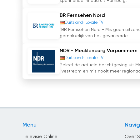
spannende inhoud uit Hamburg,...
BR Fernsehen Nord
Duitsland
Lokale TV
"BR Fernsehen Nord - Mis geen uitzend
gemakkelijk van het gevarieerde...
NDR - Mecklenburg Vorpommern
Duitsland
Lokale TV
Beleef de actuele berichtgeving uit
livestream en mis nooit meer regionaal
Menu
Navig
Televisie Online
Over S