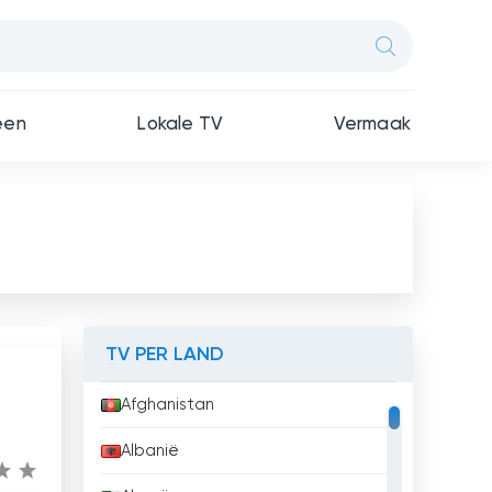
een
Lokale TV
Vermaak
TV PER LAND
Afghanistan
Albanië