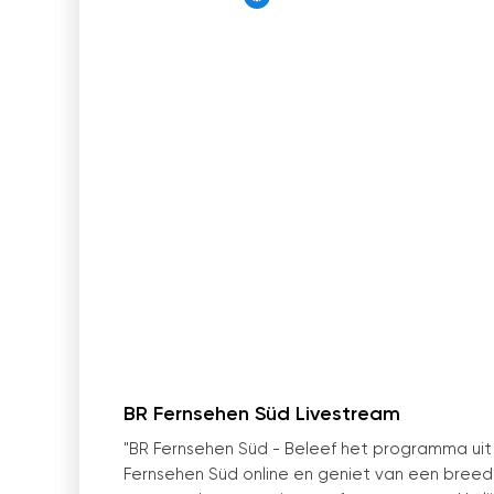
BR Fernsehen Süd Livestream
"BR Fernsehen Süd - Beleef het programma uit h
Fernsehen Süd online en geniet van een bree