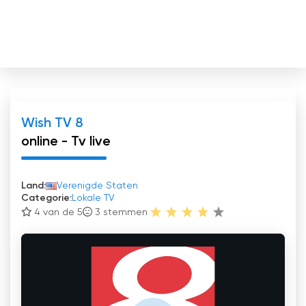
Wish TV 8
online - Tv live
Land:
Verenigde Staten
Categorie:
Lokale TV
4 van de 5
3
stemmen