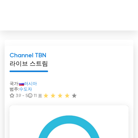
Channel TBN
라이브 스트림
국가:
러시아
범주:
수도자
3.9 - 5
11
표