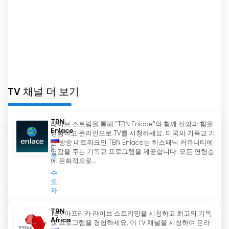
TV 채널 더 보기
TBN
라이브 스트림을 통해 "TBN Enlace"와 함께 신앙의 힘을
Enlace
경험하고 온라인으로 TV를 시청하세요. 미국의 기독교 기
반 방송 네트워크인 TBN Enlace는 히스패닉 커뮤니티에
미
영감을 주는 기독교 프로그램을 제공합니다. 모든 연령층
국
에 문화적으로...
수
도
자
TBN
TBN 아프리카 라이브 스트리밍을 시청하고 최고의 기독
Africa
교 프로그램을 경험하세요. 이 TV 채널을 시청하여 온라