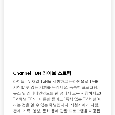
Channel TBN 라이브 스트림
라이브 TV 채널 TBN을 시청하고 온라인으로 TV를
시청할 수 있는 기회를 누리세요. 독특한 프로그램,
뉴스 및 엔터테인먼트를 한 곳에서 모두 시청하세요!
TV 채널 TBN - 이름만 들어도 "폭력 없는 TV 채널"이
라는 것을 알 수 있는 채널입니다. 시청자에게 사랑,
관계, 가족, 영성, 문화 등에 관한 프로그램을 제공합