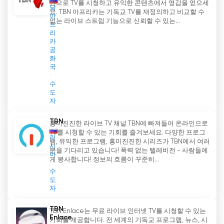
인으로 TV를 시청하고 유익한 콘텐츠에서 영감을 얻으세
남
요. TBN 아프리카는 기독교 TV를 재정의하고 비교할 수
아
없는 라이브 스트림 기능으로 신뢰할 수 있는...
프
리
카
공
화
국
수
도
자
TBN
흥미진진한 라이브 TV 채널 TBN에 빠져들어 온라인으로
TV를 시청할 수 있는 기회를 즐겨보세요. 다양한 프로그
러
램, 유익한 프로그램, 흥미진진한 시리즈가 TBN에서 여러
시
분을 기다리고 있습니다! 폭력 없는 텔레비전 - 사람들에
아
게 봉사합니다! 정보의 흐름이 꾸준히...
수
도
자
TBN
TBN Enlace는 무료 라이브 인터넷 TV를 시청할 수 있는
Enlace
기회를 제공합니다. 전 세계의 기독교 프로그램, 뉴스, 시