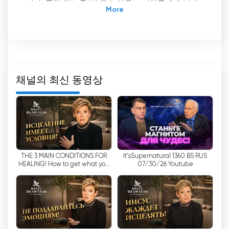
니다. 폭력 없는 TV의 주요 임무는 사람들에게 봉사
하는 것입니다.
TBN의 주요 목표는 시청자를 위해 기도하고 세계 최
고의 목회자들이 전하는 말씀을 제공하는 것입니다.
이 채널은 전 세계 시청자를 영적으로 지원하고자 합
니다. 라이브 방송과 방송을 통해 시청자와 소통하고
채널의 최신 동영상
상호 작용하는 관계를 발전시키는 데 많은 시간을 할
애합니다.
라이브 방송은 TBN 업무의 핵심 요소 중 하나입니다.
이를 통해 시청자는 기독교 문화 세계에서 일어나는
모든 이벤트를 파악할 수 있습니다. 이 채널은 전 세
THE 3 MAIN CONDITIONS FOR
It’sSupernatural 1360 BS RUS
계의 가장 중요한 기독교 행사를 방송하여 시청자가
HEALING! How to get what you
07/30/26 Youtube
실시간으로 시청할 수 있도록 합니다.
want? "Jesus is the Healer!"
온라인으로 TV를 시청할 수 있는 TBN은 전 세계 어
디에서나 시청할 수 있습니다. 시청자는 집에서 편안
하게 양질의 콘텐츠를 즐기고 영적인 영감을 얻을 수
있습니다. 이는 많은 사람들이 이동에 제한을 받는