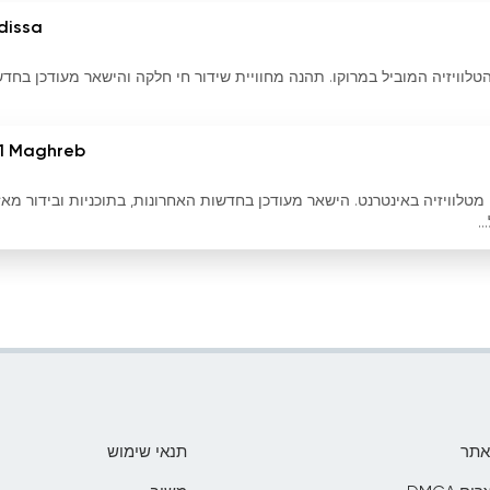
dissa
טלוויזיה המוביל במרוקו. תהנה מחוויית שידור חי חלקה והישאר מעודכן בחד
1 Maghreb
 חי של Medi1 Maghreb ותיהנה מטלוויזיה באינטרנט. הישאר מעודכן בחדשות האחרונות, בתוכניות ובידור מא
.
אתר
תנאי שימוש