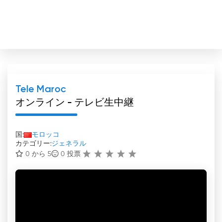
Tele Maroc
オンライン - テレビ生中継
国:
モロッコ
カテゴリー:
ジェネラル
0 から 5
0
投票