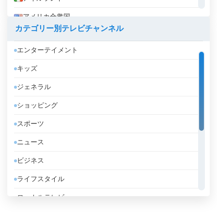
アメリカ合衆国
カテゴリー別テレビチャンネル
アラブ首長国連邦
エンターテイメント
アルジェリア
キッズ
アルゼンチン
ジェネラル
アルバ
ショッピング
アルバニア
スポーツ
アルメニア
ニュース
アンゴラ
ビジネス
アンドラ
ライフスタイル
イエメン
ローカルテレビ
イギリス
信仰的