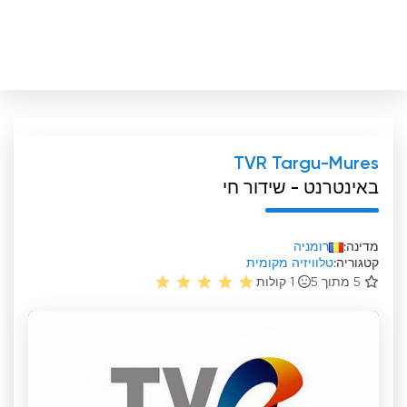
TVR Targu-Mures
באינטרנט - שידור חי
מדינה:
רומניה
קטגוריה:
טלוויזיה מקומית
5 מתוך 5
1
קולות