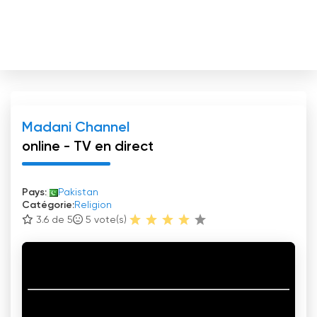
Madani Channel
online - TV en direct
Pays:
Pakistan
Catégorie:
Religion
3.6 de 5
5
vote(s)