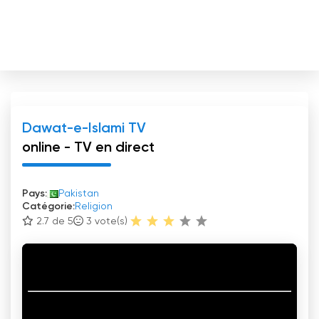
Dawat-e-Islami TV
online - TV en direct
Pays:
Pakistan
Catégorie:
Religion
2.7 de 5
3
vote(s)