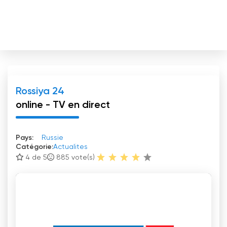
Rossiya 24
online - TV en direct
Pays:
Russie
Catégorie:
Actualites
4 de 5
885
vote(s)