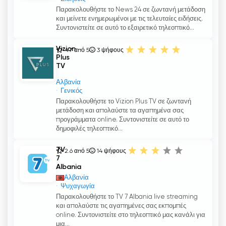
Παρακολουθήστε το News 24 σε ζωντανή μετάδοση
και μείνετε ενημερωμένοι με τις τελευταίες ειδήσεις.
Συντονιστείτε σε αυτό το εξαιρετικό τηλεοπτικό...
Vizion
4.7 από 5
3
ψήφους
Plus
TV
Αλβανία
Γενικός
Παρακολουθήστε το Vizion Plus TV σε ζωντανή
μετάδοση και απολαύστε τα αγαπημένα σας
προγράμματα online. Συντονιστείτε σε αυτό το
δημοφιλές τηλεοπτικό...
TV
2.6 από 5
14
ψήφους
7
Albania
Αλβανία
Ψυχαγωγία
Παρακολουθήστε το TV 7 Albania live streaming
και απολαύστε τις αγαπημένες σας εκπομπές
online. Συντονιστείτε στο τηλεοπτικό μας κανάλι για
μια...