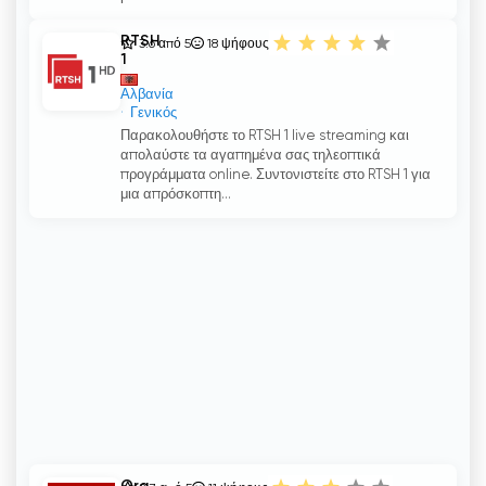
RTSH
3.6 από 5
18
ψήφους
1
Αλβανία
Γενικός
Παρακολουθήστε το RTSH 1 live streaming και
απολαύστε τα αγαπημένα σας τηλεοπτικά
προγράμματα online. Συντονιστείτε στο RTSH 1 για
μια απρόσκοπτη...