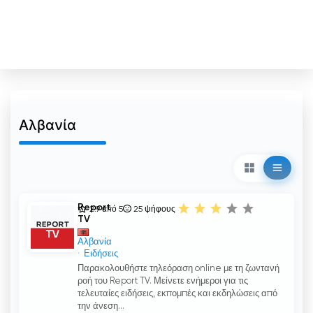
Αλβανία
Report
2.9 από 5
25
ψήφους
TV
Αλβανία
Ειδήσεις
Παρακολουθήστε τηλεόραση online με τη ζωντανή
ροή του Report TV. Μείνετε ενήμεροι για τις
τελευταίες ειδήσεις, εκπομπές και εκδηλώσεις από
την άνεση...