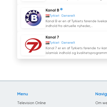
Kanal B
Tyrkiet
Generelt
Kanal B er en af Tyrkiets førende liveka
indhold fra aktuelle nyheder,...
Kanal 7
Tyrkiet
Generelt
Kanal 7 er en af Tyrkiets førende tv-
islamisk indhold og kvalitetsprogramme
Menu
Navig
Television Online
Om we