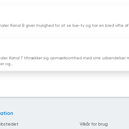
naler. Kanal B giver mulighed for at se live-tv og har en bred vifte af
kanaler. Kanal 7 tiltrækker sig opmærksomhed med sine udsendelser
r og...
ation
bstedet
Vilkår for brug