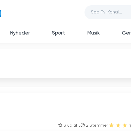
Nyheder
Sport
Musik
Gen
3 ud af 5
2
Stemmer