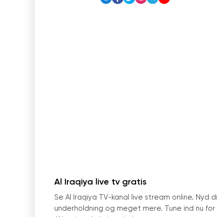
Al Iraqiya live tv gratis
Se Al Iraqiya TV-kanal live stream online. Ny
underholdning og meget mere. Tune ind nu for a