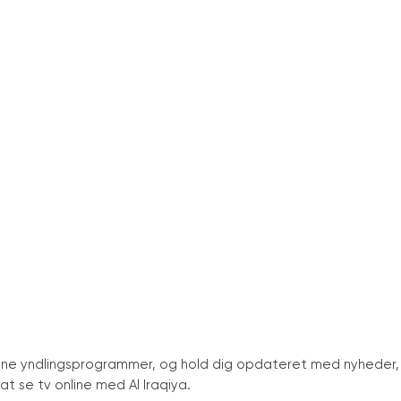
d dine yndlingsprogrammer, og hold dig opdateret med nyheder,
t se tv online med Al Iraqiya.