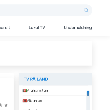
erelt
Lokal TV
Underholdning
TV PÅ LAND
Afghanistan
Albanien