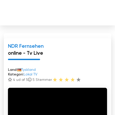
NDR Fernsehen
online - Tv Live
Land:
Tyskland
Kategori:
Lokal TV
4 ud af 5
5
Stemmer