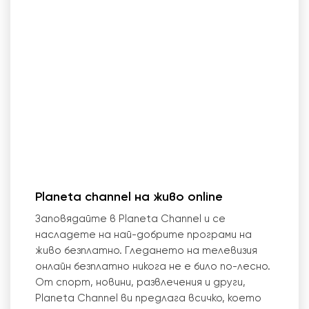
Planeta channel на живо online
Заповядайте в Planeta Channel и се
насладете на най-добрите програми на
живо безплатно. Гледането на телевизия
онлайн безплатно никога не е било по-лесно.
От спорт, новини, развлечения и други,
Planeta Channel ви предлага всичко, което