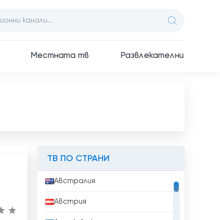
Местната тв
Развлекателни
ТВ ПО СТРАНИ
Австралия
Австрия