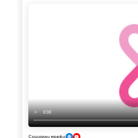
Социални мрежи: