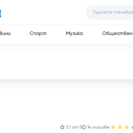
вини
Спорт
Музика
Обществен
3.1 от 5
14
гласове