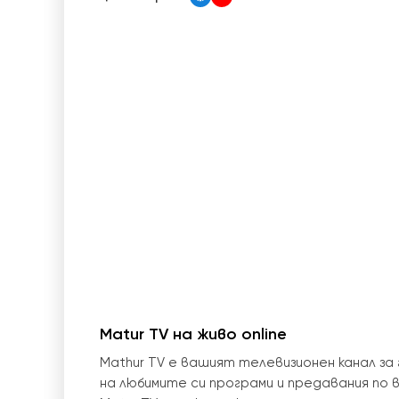
Matur TV на живо online
Mathur TV е вашият телевизионен канал за
на любимите си програми и предавания по в