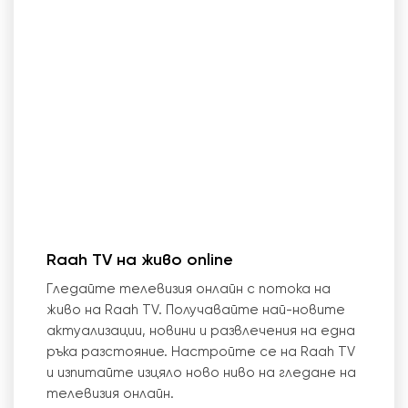
Raah TV на живо online
Гледайте телевизия онлайн с потока на
живо на Raah TV. Получавайте най-новите
актуализации, новини и развлечения на една
ръка разстояние. Настройте се на Raah TV
и изпитайте изцяло ново ниво на гледане на
телевизия онлайн.