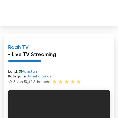
Raah TV
- Live TV Streaming
Land:
Pakistan
Kategorie:
Unterhaltungs
5 von 5
1
Stimme(n)