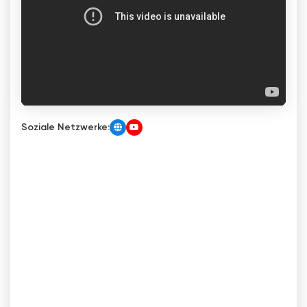
Soziale Netzwerke: