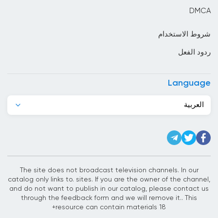
الفلبين
DMCA
الكاميرون
شروط الاستخدام
الكويت
ردود الفعل
المجر
المغرب
Language
المكسيك
العربية
المملكة المتحدة
النرويج
النمسا
The site does not broadcast television channels. In our
النيبال
catalog only links to. sites. If you are the owner of the channel,
and do not want to publish in our catalog, please contact us
الهند
through the feedback form and we will remove it.. This
resource can contain materials 18+
الولايات المتحدة