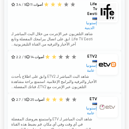
Life
أصوات
11
3.4 / 5
Tv
Eesti
إستونيا
الدينية
شاهد التلفزيون عبر الإنترنت من خلال البث المباشر لـ
Life TV Eesti. ابق على اتصال ببرامجك المفضلة وتابع
آخر الأخبار والترفيه من القناة التليفزيونية...
ETV2
أصوات
14
2.2 / 5
إستونيا
عامة
شاهد البث المباشر لـ ETV2 وابق على اطلاع بأحدث
الأخبار والترفيه والبرامج الإعلامية. استمتع براحة مشاهدة
التلفزيون عبر الإنترنت مع ETV2، قناتك المفضلة...
ETV
أصوات
25
2.7 / 5
إستونيا
عامة
شاهد البث المباشر لـ ETV واستمتع بعروضك المفضلة
في أي وقت وفي أي مكان. قم بضبط هذه القناة