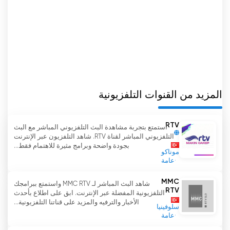
المزيد من القنوات التلفزيونية
RTV
استمتع بتجربة مشاهدة البث التلفزيوني المباشر مع البث
التلفزيوني المباشر لقناة RTV. شاهد التلفزيون عبر الإنترنت
بجودة واضحة وبرامج مثيرة للاهتمام فقط...
موناكو
عامة
MMC
شاهد البث المباشر لـ MMC RTV واستمتع ببرامجك
RTV
التلفزيونية المفضلة عبر الإنترنت. ابق على اطلاع بأحدث
الأخبار والترفيه والمزيد على قناتنا التلفزيونية...
سلوفينيا
عامة