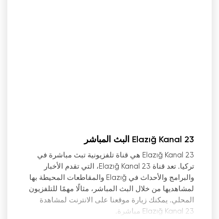
Elazığ Kanal 23 البث المباشر
Elazığ Kanal 23 هي قناة تلفزيونية تبث مباشرة في
تركيا. تعد قناة Elazığ Kanal 23، التي تقدم الأخبار
والبرامج والأحداث في Elazığ والمقاطعات المحيطة بها
لمشاهديها من خلال البث المباشر، مثالًا مهمًا للتلفزيون
المحلي. يمكنك زيارة موقعنا على الانترنت لمشاهدة
Elazığ Kanal 23 مباشرة.