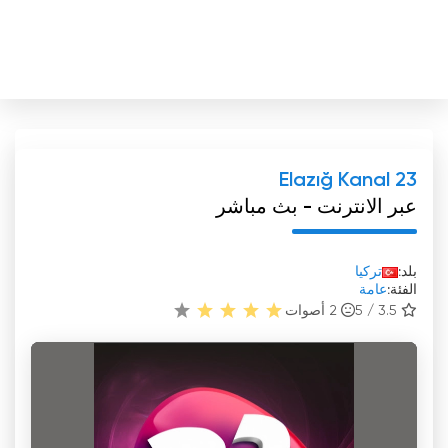
Elazığ Kanal 23
عبر الانترنت - بث مباشر
بلد:
تركيا
الفئة:
عامة
3.5 / 5
2
أصوات