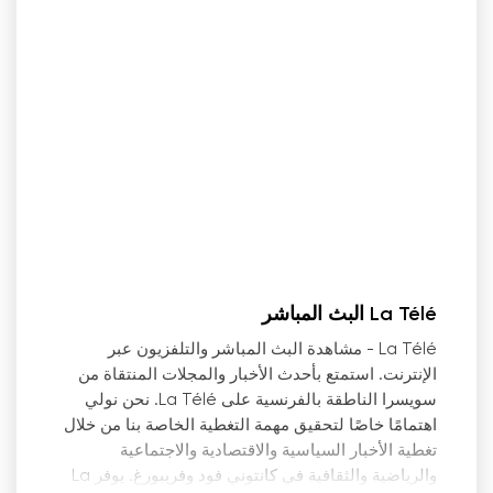
La Télé البث المباشر
La Télé - مشاهدة البث المباشر والتلفزيون عبر
الإنترنت. استمتع بأحدث الأخبار والمجلات المنتقاة من
سويسرا الناطقة بالفرنسية على La Télé. نحن نولي
اهتمامًا خاصًا لتحقيق مهمة التغطية الخاصة بنا من خلال
تغطية الأخبار السياسية والاقتصادية والاجتماعية
والرياضية والثقافية في كانتوني فود وفريبورغ. يوفر La