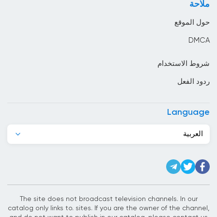
ملاحة
البوسنة والهرسك
حول الموقع
البيرو
DMCA
التشيك
شروط الاستخدام
الجبل الأسود
ردود الفعل
الجزائر
الدانمارك
Language
الرأس الأخضر
العربية
السعودية
السلفادور
السنغال
السودان
The site does not broadcast television channels. In our
catalog only links to. sites. If you are the owner of the channel,
السويد