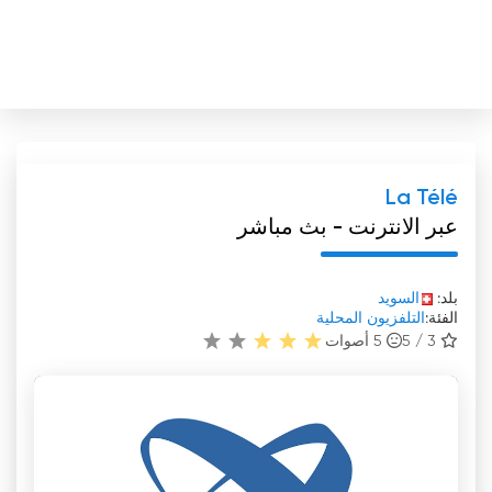
La Télé
عبر الانترنت - بث مباشر
بلد:
السويد
الفئة:
التلفزيون المحلية
3 / 5
5
أصوات