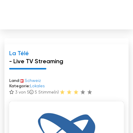
La Télé
- Live TV Streaming
Land:
Schweiz
Kategorie:
Lokales
3 von 5
5
Stimme(n)