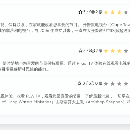
3 / 5
2
票
。保持联系，在家就能收看您喜爱的节目。 开普敦电视台（Cape Tow
基础的非营利电视台，自 2006 年成立以来，一直在大开普敦都市区掀起波
3 / 5
2
票
电视。随时随地与您喜爱的节目保持联系。通过 Hilaal TV 体验在线观看电视
目增强穆斯林民族的能力...
0 / 5
0
票
线电视体验。收看 RLW TV，观看您最喜爱的节目，了解最新消息，一切尽
Living Waters Ministries）由斯蒂芬大主教（Arbishop Stephen）