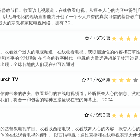
验最好的基督教节目。收看该电视频道，在线收看电视，从振奋人心的内容中得到
电视，以无与伦比的现场直播能力开创了一个令人兴奋的真实可信的基督教广
最大的宗教和家庭电视网络，拥有 30...
4 / 5
5
票
量。收看这个迷人的电视频道，在线收看电视，获取启迪性的内容和变革
神迹和奇事的全球现象 在当今的数字时代，电视的力量远远超越了物理边界
现，全球各地的人们现在都可以通过...
hurch TV
3.2 / 5
5
票
验信仰带来的改变。收看我们的在线电视频道，聆听振奋人心的信息、激
们，将合一和包容的精神直接呈现在您的屏幕上。 2004...
4 / 5
3
票
彩的基督教电视节目。收看以西结电视，收看鼓舞人心的内容、振奋人心
体验在线观看电视的便利。 以西结电视：通过直播和在线电视实现大使