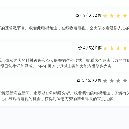
4.5 / 5
2
票
，享受最好的基督教节目。收看此电视频道，在线收看电视，全天候收看激励人心
4 / 5
5
票
播，在家中舒适地体验强大的精神教诲和令人振奋的敬拜仪式。收看这个充满活力的电
日常生活的灵感。 MFM 频道：通过上帝的大能点燃复兴之火...
0 / 5
0
票
V 实时流，了解最新商业新闻、市场趋势和精辟分析。收看我们的电视频道，了解有
过在线观看电视的机会，获得对瞬息万变的商业环境的宝贵见解。...