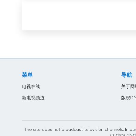
菜单
导航
电视在线
关于网
新电视频道
版权DM
The site does not broadcast television channels. In our
us through t