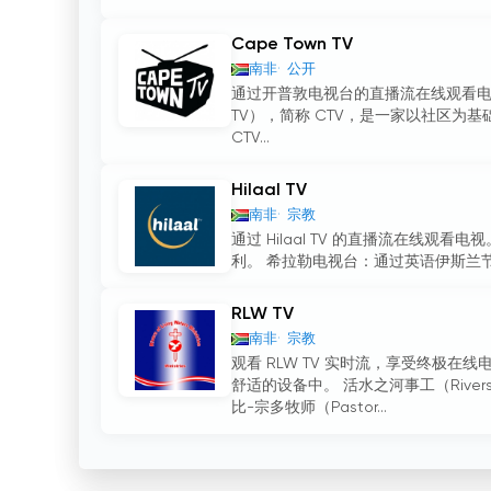
Cape Town TV
南非
公开
通过开普敦电视台的直播流在线观看电视
TV），简称 CTV，是一家以社区为
CTV...
Hilaal TV
南非
宗教
通过 Hilaal TV 的直播流在线观看
利。 希拉勒电视台：通过英语伊斯兰节
RLW TV
南非
宗教
观看 RLW TV 实时流，享受终极在
舒适的设备中。 活水之河事工（Rivers of 
比-宗多牧师（Pastor...