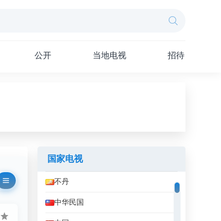
公开
当地电视
招待
国家电视
不丹
中华民国