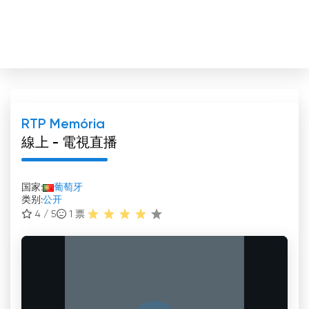
RTP Memória
線上 - 電視直播
国家:
葡萄牙
类别:
公开
4 / 5
1
票