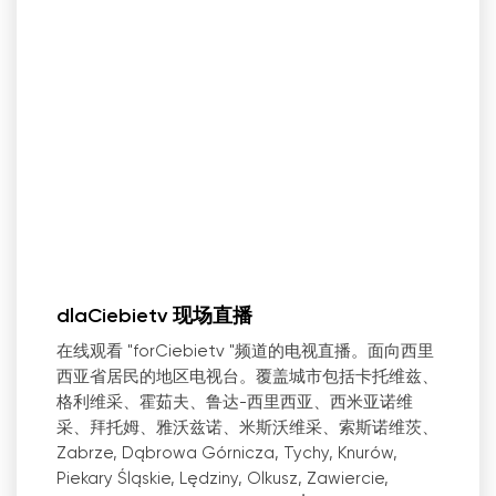
dlaCiebietv 现场直播
在线观看 "forCiebietv "频道的电视直播。面向西里
西亚省居民的地区电视台。覆盖城市包括卡托维兹、
格利维采、霍茹夫、鲁达-西里西亚、西米亚诺维
采、拜托姆、雅沃兹诺、米斯沃维采、索斯诺维茨、
Zabrze, Dąbrowa Górnicza, Tychy, Knurów,
Piekary Śląskie, Lędziny, Olkusz, Zawiercie,