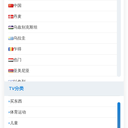
中国
丹麦
乌兹别克斯坦
乌拉圭
乍得
也门
亚美尼亚
以色列
TV分类
伊拉克
买东西
伊拉克库尔德斯坦
体育运动
伊朗
儿童
伯利兹