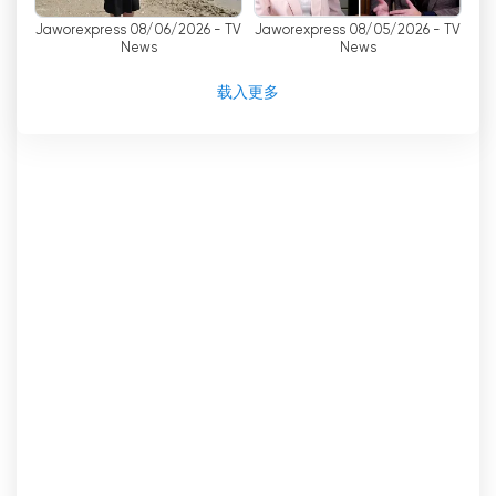
dlaCiebietv 網絡電視直播
Jaworexpress 08/06/2026 - TV
Jaworexpress 08/05/2026 - TV
News
News
载入更多