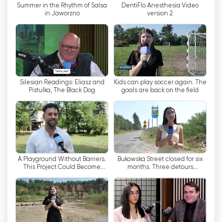
Summer in the Rhythm of Salsa
DentiFlo Anesthesia Video
托姆、雅沃兹诺、梅斯洛维采、索斯诺维茨、扎布
in Jaworzno
version 2
热、达布罗瓦-戈尔尼克扎、蒂奇、克努鲁夫、皮卡
里-斯拉斯凯、莱津伊、奥尔库什、扎维耶切、琴斯
托霍瓦、拉齐斯卡-戈尔内和佐里等城市，都可以通
过有线电视网络收看 forCiebietv。因此，
forCiebietv 的受众范围很广，为当地社区提供信息
和娱乐。
Silesian Readings: Eliasz and
Kids can play soccer again. The
Pistulka, The Black Dog
goals are back on the field
值得注意的是，forCiebietv 在西里西亚媒体格局中
发挥着重要作用，使居民能够了解其周边地区的最新
新闻和事件。该电视台正在成为当地舆论领袖、社区
组织和活跃居民的聚会场所，他们针对西里西亚地区
居民的需求和兴趣共同创作内容。
A Playground Without Barriers.
Bukowska Street closed for six
This Project Could Become
months. Three detours
总之，forCiebietv 是西里西亚媒体领域的重要一
Reality in Szczakowa
available
员，提供直播流媒体和在线电视观看服务。该电视台
覆盖整个西里西亚地区，通过提供有趣和贴近居民的
内容，为地区认同做出了贡献。