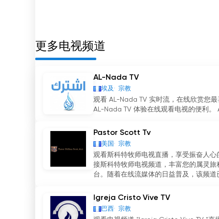
基督教电视频道是寻求基督教内容的最佳选择。它
内容下载、直播流媒体内容等。这使得观众可以在
Canal 27 網絡電視直播
更多电视频道
AL-Nada TV
埃及
宗教
观看 AL-Nada TV 实时流，在线
AL-Nada TV 体验在线观看电视的便利。 Al-
Pastor Scott Tv
美国
宗教
观看斯科特牧师电视直播，享受振奋人心
接斯科特牧师电视频道，丰富您的属灵旅
台。随着在线流媒体的日益普及，该频道已
Igreja Cristo Vive TV
巴西
宗教