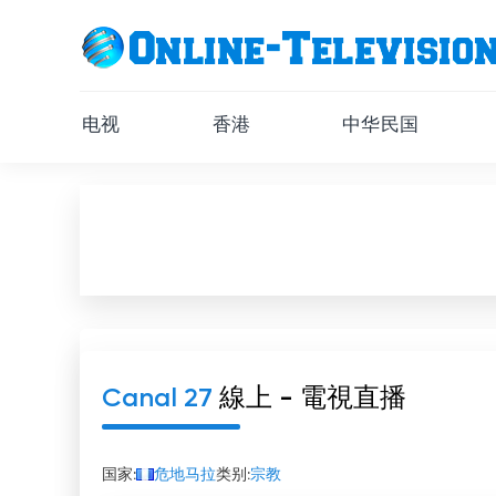
电视
香港
中华民国
Canal 27
線上 - 電視直播
国家:
危地马拉
类别:
宗教