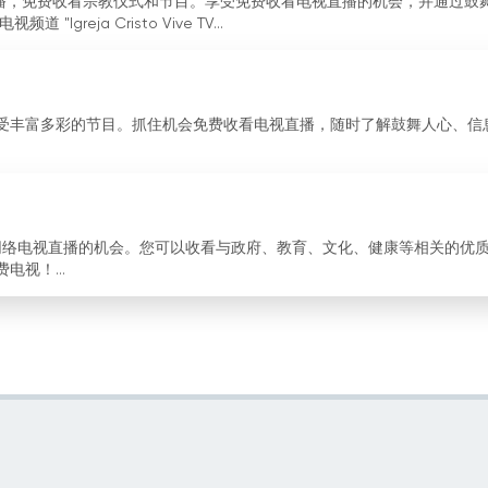
ive TV "直播，免费收看宗教仪式和节目。享受免费收看电视直播的机会，并通过鼓
reja Cristo Vive TV...
道直播，享受丰富多彩的节目。抓住机会免费收看电视直播，随时了解鼓舞人心、信
供观看免费网络电视直播的机会。您可以收看与政府、教育、文化、健康等相关的优
视！...