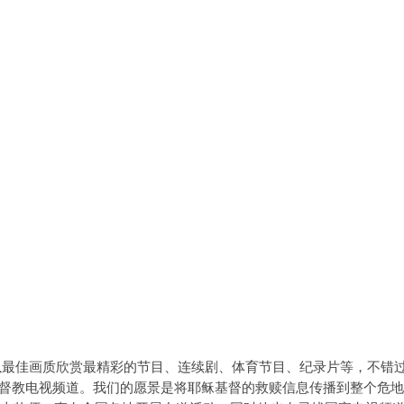
择。以最佳画质欣赏最精彩的节目、连续剧、体育节目、纪录片等，不错
基督教电视频道。我们的愿景是将耶稣基督的救赎信息传播到整个危