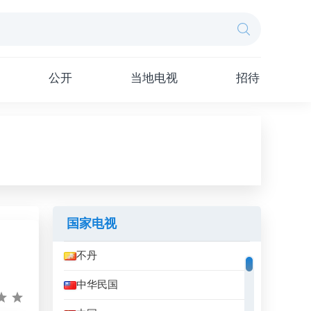
公开
当地电视
招待
国家电视
不丹
中华民国