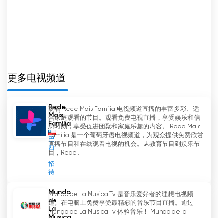
PortalFoxmix TV 網絡電視直播
更多电视频道
Rede
观看 Rede Mais Família 电视频道直播的丰富多彩、适
Mais
合家庭观看的节目。观看免费电视直播，享受娱乐和信
Família
息时刻，享受促进团聚和家庭乐趣的内容。 Rede Mais
Família 是一个葡萄牙语电视频道，为观众提供免费欣赏
巴
直播节目和在线观看电视的机会。从教育节目到娱乐节
西
目，Rede...
招
待
Mundo
Mundo de La Musica Tv 是音乐爱好者的理想电视频
de
道。在电脑上免费享受最精彩的音乐节目直播。通过
La
Mundo de La Musica Tv 体验音乐！ Mundo de la
Musica