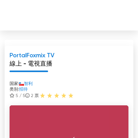
PortalFoxmix TV
線上 - 電視直播
国家:
智利
类别:
招待
5 / 5
2
票