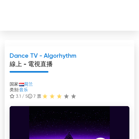
Dance TV - Algorhythm
線上 - 電視直播
国家:
荷兰
类别:
音乐
3.1 / 5
7
票