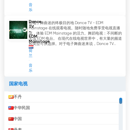
音
乐
Dance
在电子舞曲迷的终极目的地 Dance TV - EDM
TV
Mainstage 在线观看电视。随时随地免费享受电视直播
-
流，体验 EDM Mainstage 的活力。舞蹈电视：不间断的
EDM
主流 EDM 电台。 在现代在线电视世界中，有大量的频道
Mainstage
和类型可供选择。对于电子舞曲迷来说，Dance TV...
荷
兰
音
乐
国家电视
不丹
中华民国
中国