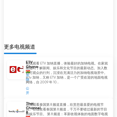
更多电视频道
ETV
在线观看 ETV 加纳直播，体验最好的加纳电视。在家就
Ghana
能随时了解新闻、娱乐和文化节目的最新动态。加入数
百万观众的行列，沉浸在充满活力的加纳电视场景中。
加
e.tv 加纳，又称 ETV 加纳，是一个广受欢迎的地面电视
纳
网络，自 2009 年 10...
公
开
Thai
在线观看泰国第 8 频道直播，欣赏您最喜爱的电视节
Channel
目。在线收看泰国第 8 频道，千万不要错过最新的节目
8
和娱乐节目。 第 8 频道：革新收视体验的地面数字电视