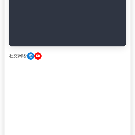
社交网络: