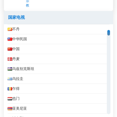
宗
教
国家电视
不丹
中华民国
中国
丹麦
乌兹别克斯坦
乌拉圭
乍得
也门
亚美尼亚