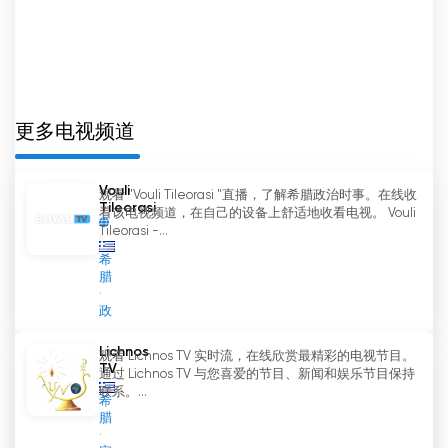
更多电视频道
Vouli
观看 "Vouli Tileorasi "直播，了解希腊政治时事。在线收
Tileorasi
看该电视频道，在自己的设备上舒适地收看电视。 Vouli
Tileorasi -...
希
腊
政
Lichnos
观看 Lichnos TV 实时流，在线欣赏最精彩的电视节目。
TV
通过 Lichnos TV 与您喜爱的节目、新闻和娱乐节目保持
联系。...
希
腊