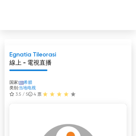
Egnatia Tileorasi
線上 - 電視直播
国家:
希腊
类别:
当地电视
3.5 / 5
4
票